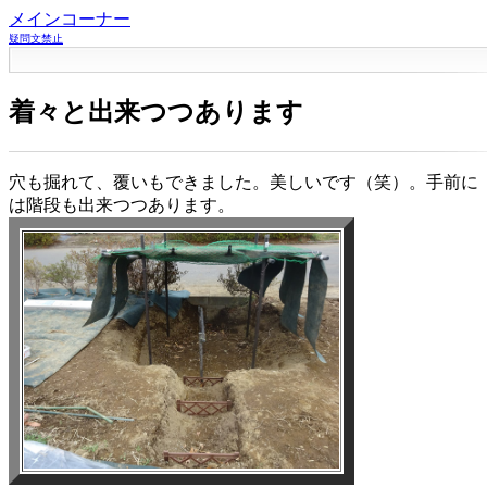
メインコーナー
疑問文禁止
着々と出来つつあります
穴も掘れて、覆いもできました。美しいです（笑）。手前に
は階段も出来つつあります。