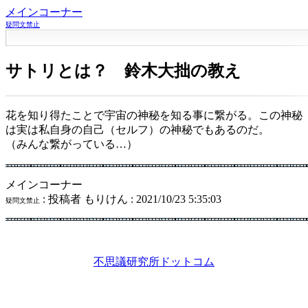
メインコーナー
疑問文禁止
サトリとは？ 鈴木大拙の教え
花を知り得たことで宇宙の神秘を知る事に繋がる。この神秘
は実は私自身の自己（セルフ）の神秘でもあるのだ。
（みんな繋がっている…）
メインコーナー
: 投稿者 もりけん : 2021/10/23 5:35:03
疑問文禁止
不思議研究所ドットコム