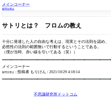
メインコーナー
疑問文禁止
サトリとは？ フロムの教え
十分に発達した人の自由な考えは、現実とその法則を認め、
必然性の法則の範囲無いで行動するということである。
（僕が当時、赤い線を引いてある（笑））
メインコーナー
: 投稿者 もりけん : 2021/10/29 4:18:14
疑問文禁止
不思議研究所ドットコム