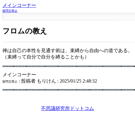
メインコーナー
疑問文禁止
フロムの教え
禅は自己の本性を見通す術は、束縛から自由への道である。
（束縛って自分で自分を縛ることかも）
メインコーナー
: 投稿者 もりけん : 2025/01/25 2:48:32
疑問文禁止
不思議研究所ドットコム