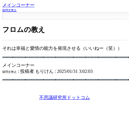
メインコーナー
疑問文禁止
フロムの教え
それは幸福と愛情の能力を発現させる（いいねー（笑））
メインコーナー
: 投稿者 もりけん : 2025/01/31 3:02:03
疑問文禁止
不思議研究所ドットコム