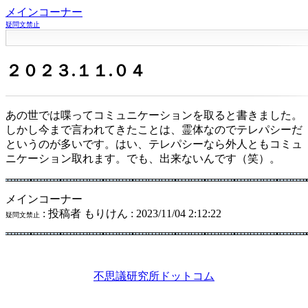
メインコーナー
疑問文禁止
２０２３.１１.０４
あの世では喋ってコミュニケーションを取ると書きました。
しかし今まで言われてきたことは、霊体なのでテレパシーだ
というのが多いです。はい、テレパシーなら外人ともコミュ
ニケーション取れます。でも、出来ないんです（笑）。
メインコーナー
: 投稿者 もりけん : 2023/11/04 2:12:22
疑問文禁止
不思議研究所ドットコム