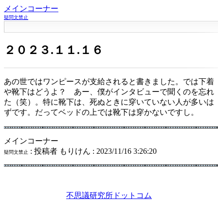
メインコーナー
疑問文禁止
２０２３.１１.１６
あの世ではワンピースが支給されると書きました。では下着
や靴下はどうよ？ あー、僕がインタビューで聞くのを忘れ
た（笑）。特に靴下は、死ぬときに穿いていない人が多いは
ずです。だってベッドの上では靴下は穿かないですし。
メインコーナー
: 投稿者 もりけん : 2023/11/16 3:26:20
疑問文禁止
不思議研究所ドットコム