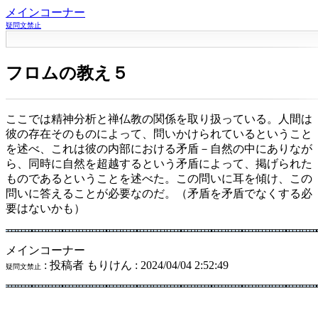
メインコーナー
疑問文禁止
フロムの教え５
ここでは精神分析と禅仏教の関係を取り扱っている。人間は
彼の存在そのものによって、問いかけられているということ
を述べ、これは彼の内部における矛盾－自然の中にありなが
ら、同時に自然を超越するという矛盾によって、掲げられた
ものであるということを述べた。この問いに耳を傾け、この
問いに答えることが必要なのだ。（矛盾を矛盾でなくする必
要はないかも）
メインコーナー
: 投稿者 もりけん : 2024/04/04 2:52:49
疑問文禁止