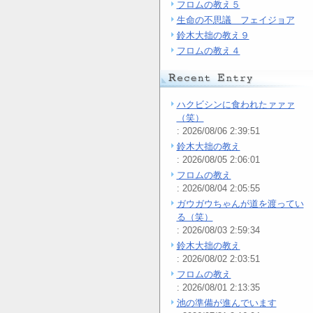
フロムの教え５
生命の不思議 フェイジョア
鈴木大拙の教え９
フロムの教え４
ハクビシンに食われたァァァ
（笑）
: 2026/08/06 2:39:51
鈴木大拙の教え
: 2026/08/05 2:06:01
フロムの教え
: 2026/08/04 2:05:55
ガウガウちゃんが道を渡ってい
る（笑）
: 2026/08/03 2:59:34
鈴木大拙の教え
: 2026/08/02 2:03:51
フロムの教え
: 2026/08/01 2:13:35
池の準備が進んでいます