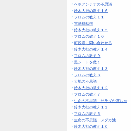
ヘボアンテナの不思議
鈴木大拙の教え１６
フロムの教え１１
電動耕耘機
鈴木大拙の教え１５
フロムの教え１０
町役場に問い合わせる
鈴木大拙の教え１４
フロムの教え９
黒シートを敷く
鈴木大拙の教え１３
フロムの教え８
大地の不思議
鈴木大拙の教え１２
フロムの教え７
生命の不思議 サラダかぼちゃ
鈴木大拙の教え１１
フロムの教え６
生命の不思議 メダカ池
鈴木大拙の教え１０