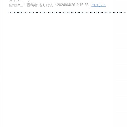
: 投稿者 もりけん : 2024/04/26 2:16:56 |
コメント
疑問文禁止